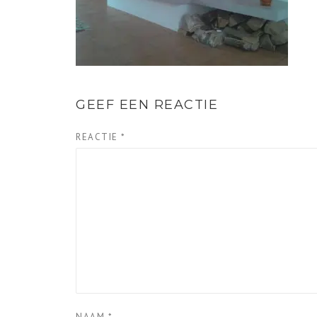
GEEF EEN REACTIE
REACTIE
*
NAAM
*