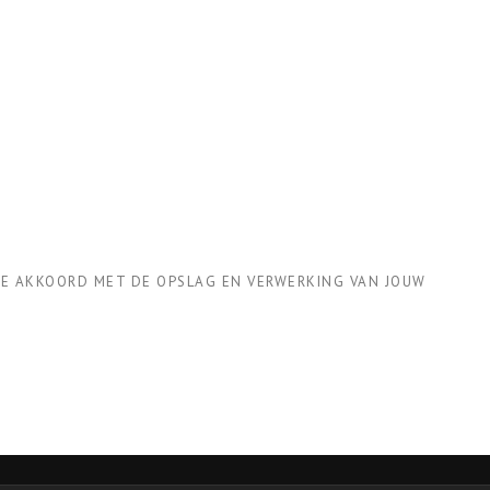
 JE AKKOORD MET DE OPSLAG EN VERWERKING VAN JOUW