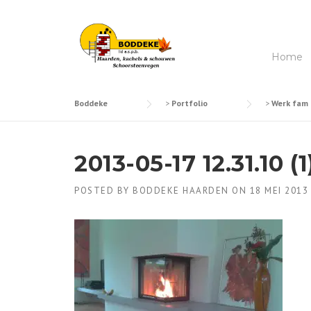
Skip
to
content
Home
Boddeke
>
Portfolio
>
Werk fam 
2013-05-17 12.31.10 (1
POSTED BY
BODDEKE HAARDEN
ON
18 MEI 2013