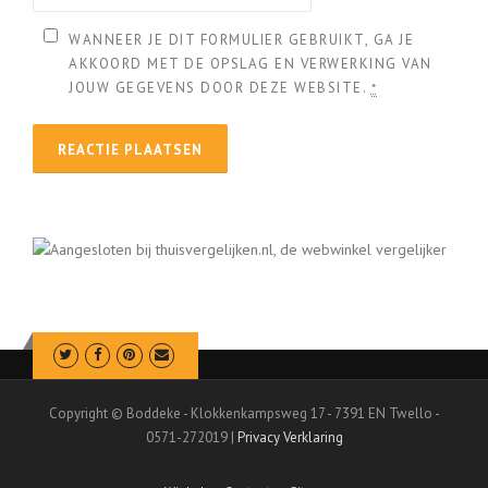
WANNEER JE DIT FORMULIER GEBRUIKT, GA JE
AKKOORD MET DE OPSLAG EN VERWERKING VAN
JOUW GEGEVENS DOOR DEZE WEBSITE.
*
Copyright © Boddeke - Klokkenkampsweg 17 - 7391 EN Twello -
0571-272019 |
Privacy Verklaring