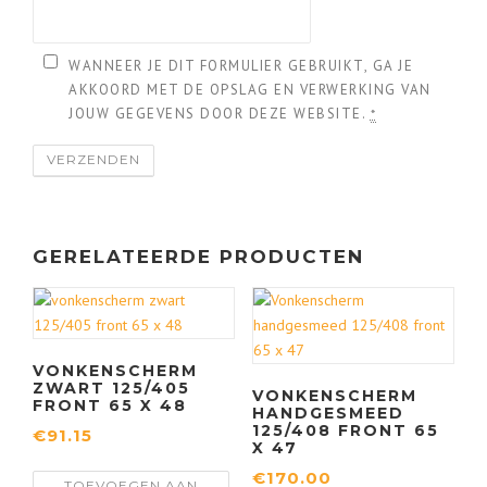
WANNEER JE DIT FORMULIER GEBRUIKT, GA JE
AKKOORD MET DE OPSLAG EN VERWERKING VAN
JOUW GEGEVENS DOOR DEZE WEBSITE.
*
GERELATEERDE PRODUCTEN
VONKENSCHERM
ZWART 125/405
VONKENSCHERM
FRONT 65 X 48
HANDGESMEED
125/408 FRONT 65
€
91.15
X 47
€
170.00
TOEVOEGEN AAN