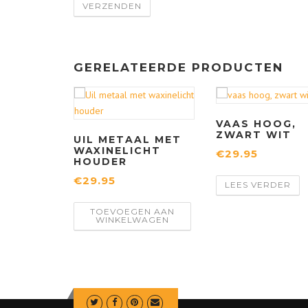
GERELATEERDE PRODUCTEN
VAAS HOOG,
ZWART WIT
UIL METAAL MET
WAXINELICHT
€
29.95
HOUDER
€
29.95
LEES VERDER
TOEVOEGEN AAN
WINKELWAGEN