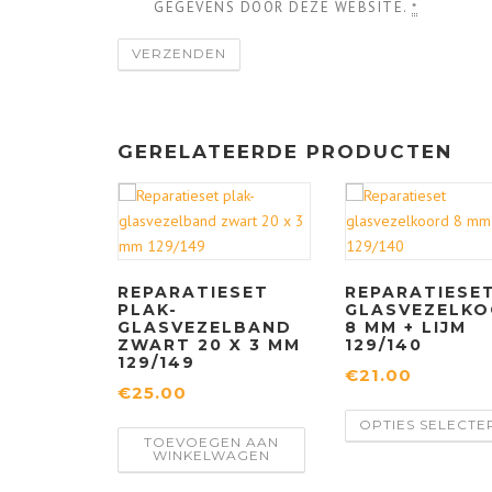
GEGEVENS DOOR DEZE WEBSITE.
*
GERELATEERDE PRODUCTEN
REPARATIESET
REPARATIESE
PLAK-
GLASVEZELK
GLASVEZELBAND
8 MM + LIJM
ZWART 20 X 3 MM
129/140
129/149
€
21.00
€
25.00
OPTIES SELECTE
TOEVOEGEN AAN
WINKELWAGEN