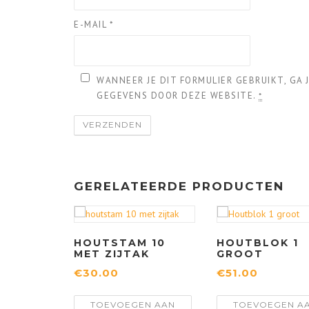
E-MAIL
*
WANNEER JE DIT FORMULIER GEBRUIKT, GA
GEGEVENS DOOR DEZE WEBSITE.
*
GERELATEERDE PRODUCTEN
HOUTSTAM 10
HOUTBLOK 1
MET ZIJTAK
GROOT
€
30.00
€
51.00
TOEVOEGEN AAN
TOEVOEGEN A