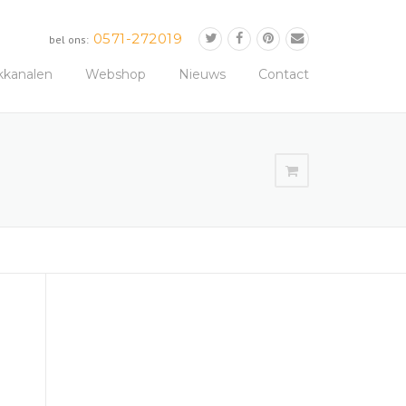
0571-272019
bel ons:
kkanalen
Webshop
Nieuws
Contact