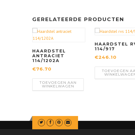
GERELATEERDE PRODUCTEN
HAARDSTEL R
114/917
HAARDSTEL
ANTRACIET
€
246.10
114/1202A
€
76.70
TOEVOEGEN A
WINKELWAGE
TOEVOEGEN AAN
WINKELWAGEN