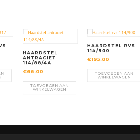
VS
HAARDSTEL RVS
114/900
HAARDSTEL
ANTRACIET
€
195.00
114/88/4A
€
66.00
AN
TOEVOEGEN AAN
N
WINKELWAGEN
TOEVOEGEN AAN
WINKELWAGEN