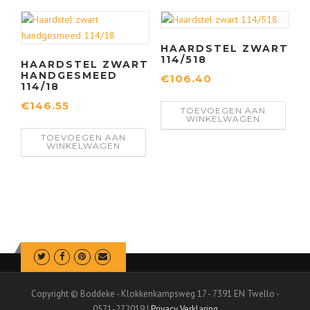
HAARDSTEL ZWART
114/518
HAARDSTEL ZWART
HANDGESMEED
€
106.40
114/18
€
146.55
TOEVOEGEN AAN
WINKELWAGEN
TOEVOEGEN AAN
WINKELWAGEN
Copyright © Boddeke - Klokkenkampsweg 17 - 7391 EN Twello -
0571-272019 |
Privacy Verklaring