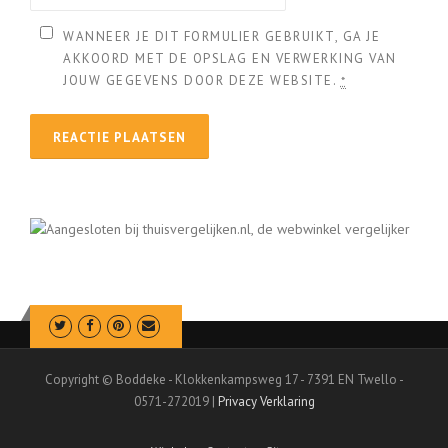
WANNEER JE DIT FORMULIER GEBRUIKT, GA JE
AKKOORD MET DE OPSLAG EN VERWERKING VAN
JOUW GEGEVENS DOOR DEZE WEBSITE.
*
Copyright © Boddeke - Klokkenkampsweg 17 - 7391 EN Twello -
0571-272019 |
Privacy Verklaring