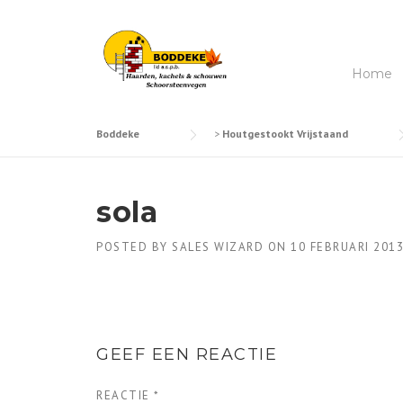
Skip
to
content
Home
Boddeke
>
Houtgestookt Vrijstaand
sola
POSTED BY
SALES WIZARD
ON
10 FEBRUARI 201
GEEF EEN REACTIE
REACTIE
*