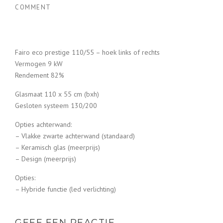
COMMENT
Fairo eco prestige 110/55 – hoek links of rechts
Vermogen 9 kW
Rendement 82%
Glasmaat 110 x 55 cm (bxh)
Gesloten systeem 130/200
Opties achterwand:
– Vlakke zwarte achterwand (standaard)
– Keramisch glas (meerprijs)
– Design (meerprijs)
Opties:
– Hybride functie (led verlichting)
GEEF EEN REACTIE