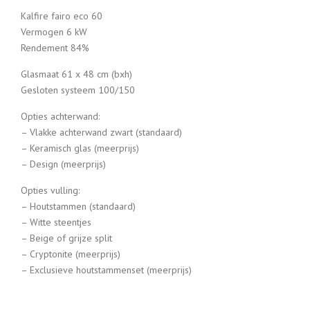
Kalfire fairo eco 60
Vermogen 6 kW
Rendement 84%
Glasmaat 61 x 48 cm (bxh)
Gesloten systeem 100/150
Opties achterwand:
– Vlakke achterwand zwart (standaard)
– Keramisch glas (meerprijs)
– Design (meerprijs)
Opties vulling:
– Houtstammen (standaard)
– Witte steentjes
– Beige of grijze split
– Cryptonite (meerprijs)
– Exclusieve houtstammenset (meerprijs)