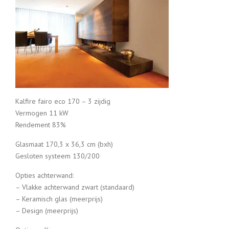
Kalfire fairo eco 170 – 3 zijdig
Vermogen 11 kW
Rendement 83%
Glasmaat 170,3 x 36,3 cm (bxh)
Gesloten systeem 130/200
Opties achterwand:
– Vlakke achterwand zwart (standaard)
– Keramisch glas (meerprijs)
– Design (meerprijs)