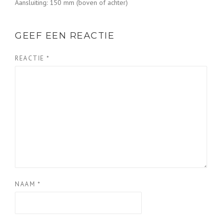
Aansluiting: 150 mm (boven of achter)
GEEF EEN REACTIE
REACTIE
*
NAAM
*