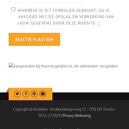
WANNEER JE DIT FORMULIER GEBRUIKT, GA JE
AKKOORD MET DE OPSLAG EN VERWERKING VAN
JOUW GEGEVENS DOOR DEZE WEBSITE.
*
Copyright © Boddeke - Klokkenkampsweg 17 - 7391 EN Twello -
0571-272019 |
Privacy Verklaring