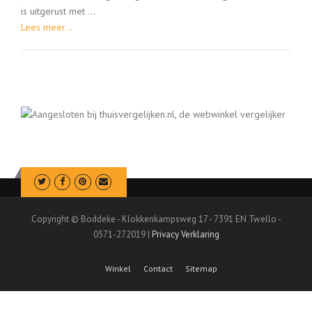
is uitgerust met ...
Lees meer...
Copyright © Boddeke - Klokkenkampsweg 17 - 7391 EN Twello -
0571-272019 |
Privacy Verklaring
Winkel
Contact
Sitemap