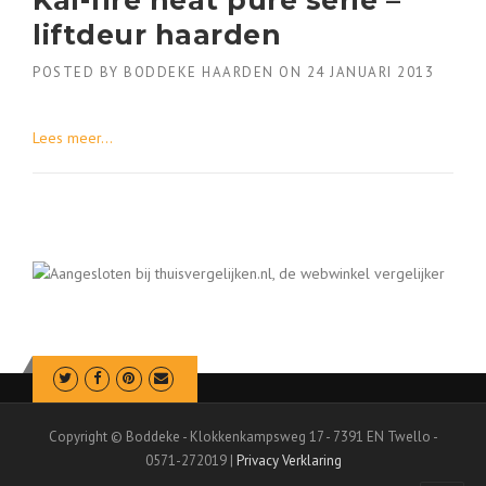
liftdeur haarden
POSTED BY
BODDEKE HAARDEN
ON
24 JANUARI 2013
Lees meer...
Copyright © Boddeke - Klokkenkampsweg 17 - 7391 EN Twello -
0571-272019 |
Privacy Verklaring