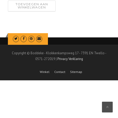
TOEVOEGEN AAN
WINKELWAGEN
Copyright © Boddeke - Klokkenkampsweg 17 - 7391 EN Twello -
0571-272019 |
Privacy Verklaring
Winkel
Contact
Sitemap