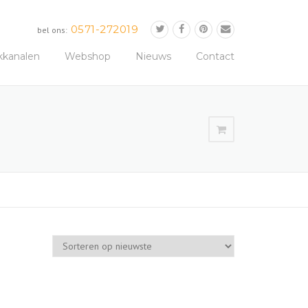
0571-272019
bel ons:
kkanalen
Webshop
Nieuws
Contact