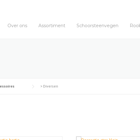
Over ons
Assortiment
Schoorsteenvegen
Roo
essoires
>
Diversen