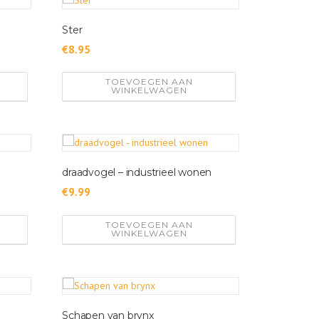
Ster
€
8.95
TOEVOEGEN AAN
WINKELWAGEN
draadvogel – industrieel wonen
€
9.99
TOEVOEGEN AAN
WINKELWAGEN
Schapen van brynx