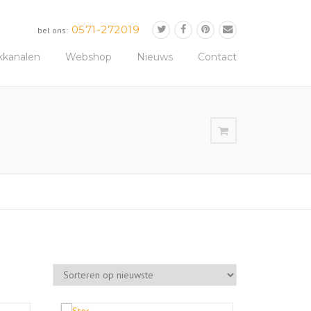
0571-272019
bel ons:
kkanalen
Webshop
Nieuws
Contact