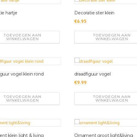
ie hartje
Decoratie ster klein
€
6.95
TOEVOEGEN AAN
TOEVOEGEN AAN
WINKELWAGEN
WINKELWAGEN
guur vogel klein rond
draadfiguur vogel
€
9.99
TOEVOEGEN AAN
TOEVOEGEN AAN
WINKELWAGEN
WINKELWAGEN
t klein light & living
Ornament groot light&living