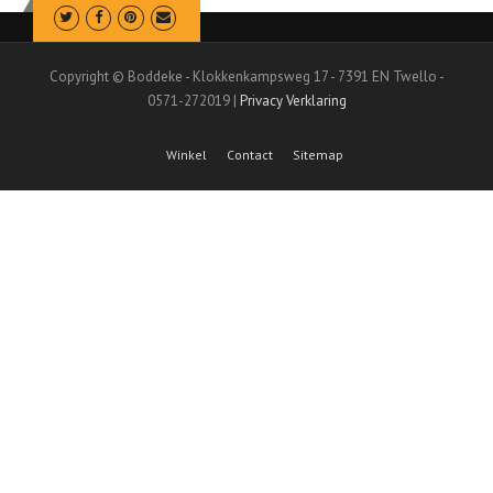
Copyright © Boddeke - Klokkenkampsweg 17 - 7391 EN Twello -
0571-272019 |
Privacy Verklaring
Winkel
Contact
Sitemap