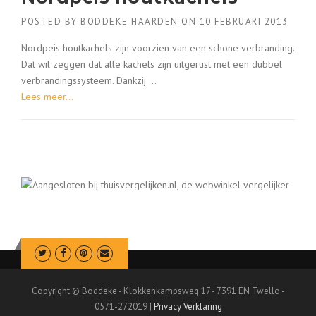
POSTED BY
BODDEKE HAARDEN
ON
10 FEBRUARI 2013
Nordpeis houtkachels zijn voorzien van een schone verbranding.
Dat wil zeggen dat alle kachels zijn uitgerust met een dubbel
verbrandingssysteem. Dankzij ...
Lees meer...
Copyright © Boddeke - Klokkenkampsweg 17 - 7391 EN Twello -
0571-272019 |
Privacy Verklaring