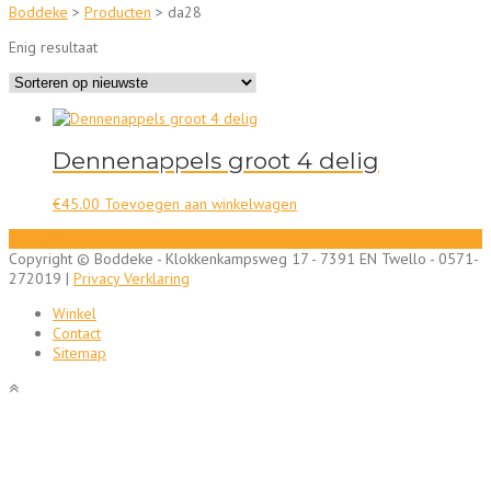
Boddeke
>
Producten
>
da28
Enig resultaat
Dennenappels groot 4 delig
€
45.00
Toevoegen aan winkelwagen
Copyright © Boddeke - Klokkenkampsweg 17 - 7391 EN Twello - 0571-
272019 |
Privacy Verklaring
Winkel
Contact
Sitemap