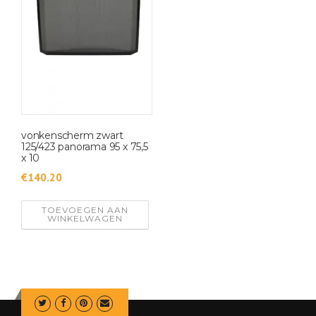
vonkenscherm zwart
125/423 panorama 95 x 75,5
x 10
€
140.20
TOEVOEGEN AAN
WINKELWAGEN