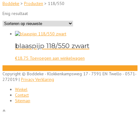
Boddeke
>
Producten
>
118/550
Enig resultaat
blaaspijp 118/550 zwart
€
18.75
Toevoegen aan winkelwagen
Copyright © Boddeke - Klokkenkampsweg 17 - 7391 EN Twello - 0571-
272019 |
Privacy Verklaring
Winkel
Contact
Sitemap