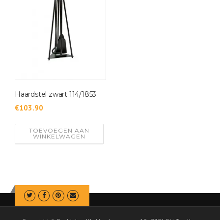
Haardstel zwart 114/1853
€
103.90
TOEVOEGEN AAN
WINKELWAGEN